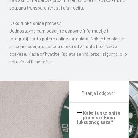
potpunu transparentnost i diskreciju.
Kako funkcioniše proces?
Jednostavno nam pošaljite osnovne informacije i
fotografije sata putem online formulara. Nakon besplatne
procene, dobijate ponudu u roku od 24 sata bez ikakve
obaveze. Kada prihvatite, isplata se vrši brzo i sigurno, bilo
gotovinski ili na račun.
Pitanja i odgovori
Kako funkcioniše
proces otkupa
luksuznog sata?