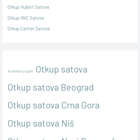
Otkup Hublot Satova
Otkup IWC Satova
Otkup Cartier Satova
Otkup satova
Audemars piguet
Otkup satova Beograd
Otkup satova Crna Gora
Otkup satova Niš