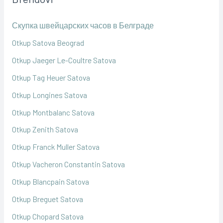
Скупка швейцарских часов в Белграде
Otkup Satova Beograd
Otkup Jaeger Le-Coultre Satova
Otkup Tag Heuer Satova
Otkup Longines Satova
Otkup Montbalanc Satova
Otkup Zenith Satova
Otkup Franck Muller Satova
Otkup Vacheron Constantin Satova
Otkup Blancpain Satova
Otkup Breguet Satova
Otkup Chopard Satova