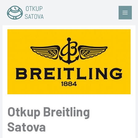
Skip
to
content
Otkup Breitling
Satova