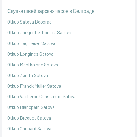
Скупка швейцарских часов в Белграде
Otkup Satova Beograd
Otkup Jaeger Le-Coultre Satova
Otkup Tag Heuer Satova
Otkup Longines Satova
Otkup Montbalanc Satova
Otkup Zenith Satova
Otkup Franck Muller Satova
Otkup Vacheron Constantin Satova
Otkup Blancpain Satova
Otkup Breguet Satova
Otkup Chopard Satova