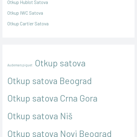
Otkup Hublot Satova
Otkup IWC Satova
Otkup Cartier Satova
Otkup satova
Audemars piguet
Otkup satova Beograd
Otkup satova Crna Gora
Otkup satova Niš
Otkup satova Novi Beograd