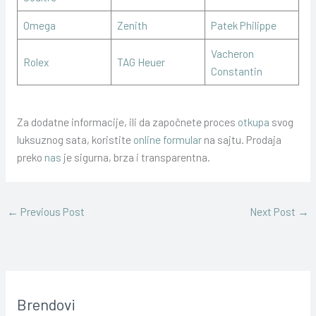
Omega
Zenith
Patek Philippe
Vacheron
Rolex
TAG Heuer
Constantin
Za dodatne informacije, ili da započnete proces
otkupa
svog
luksuznog sata, koristite
online formular
na sajtu. Prodaja
preko
nas
je sigurna, brza i transparentna.
←
Previous Post
Next Post
→
Brendovi